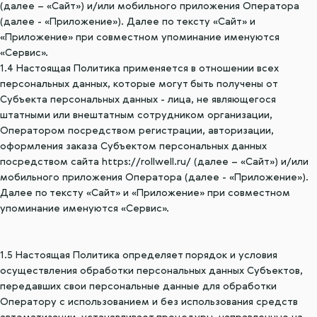
(далее – «Сайт») и/или мобильного приложения Оператора
(далее - «Приложение»). Далее по тексту «Сайт» и
«Приложение» при совместном упоминание именуются
«Сервис».
1.4 Настоящая Политика применяется в отношении всех
персональных данных, которые могут быть получены от
Субъекта персональных данных - лица, не являющегося
штатными или внештатным сотрудником организации,
Оператором посредством регистрации, авторизации,
оформления заказа Субъектом персональных данных
посредством сайта https://rollwell.ru/ (далее – «Сайт») и/или
мобильного приложения Оператора (далее - «Приложение»).
Далее по тексту «Сайт» и «Приложение» при совместном
упоминание именуются «Сервис».
1.5 Настоящая Политика определяет порядок и условия
осуществления обработки персональных данных Субъектов,
передавших свои персональные данные для обработки
Оператору с использованием и без использования средств