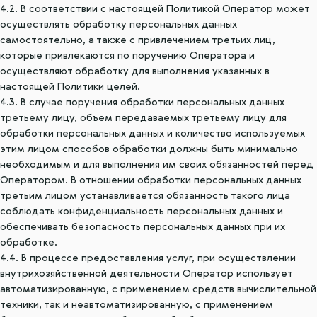
4.2. В соответствии с настоящей Политикой Оператор может
осуществлять обработку персональных данных
самостоятельно, а также с привлечением третьих лиц,
которые привлекаются по поручению Оператора и
осуществляют обработку для выполнения указанных в
настоящей Политики целей.
4.3. В случае поручения обработки персональных данных
третьему лицу, объем передаваемых третьему лицу для
обработки персональных данных и количество используемых
этим лицом способов обработки должны быть минимально
необходимым и для выполнения им своих обязанностей перед
Оператором. В отношении обработки персональных данных
третьим лицом устанавливается обязанность такого лица
соблюдать конфиденциальность персональных данных и
обеспечивать безопасность персональных данных при их
обработке.
4.4. В процессе предоставления услуг, при осуществлении
внутрихозяйственной деятельности Оператор использует
автоматизированную, с применением средств вычислительной
техники, так и неавтоматизированную, с применением