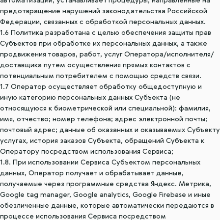
автоматизации, устанавливает процедуры, направленные на
предотвращение нарушений законодательства Российской
Федерации, связанных с обработкой персональных данных.
1.6 Политика разработана с целью обеспечения защиты прав
Субъектов при обработке их персональных данных, а также
продвижения товаров, работ, услуг Оператора/исполнителя/
доставщика путем осуществления прямых контактов с
потенциальным потребителем с помощью средств связи.
1.7 Оператор осуществляет обработку общедоступную и
иную категорию персональных данных Субъекта (не
относящуюся к биометрической или специальной): фамилия,
имя, отчество; номер телефона; адрес электронной почты;
почтовый адрес; данные об оказанных и оказываемых Субъекту
услугах, история заказов Субъекта, обращений Субъекта к
Оператору посредством использования Сервиса;
1.8. При использовании Сервиса Субъектом персональных
данных, Оператор получает и обрабатывает данные,
получаемые через программные средства Яндекс. Метрика,
Google tag manager, Google analytics, Google Firebase и иные
обезличенные данные, которые автоматически передаются в
процессе использования Сервиса посредством