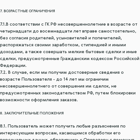
7. ВОЗРАСТНЫЕ ОГРАНИЧЕНИЯ
7.1.В соответствии с ГК РФ несовершеннолетние в возрасте от
четырнадцати до восемнадцати лет вправе самостоятельно,
без согласия родителей, усыновителей и попечителей,
распоряжаться своими заработком, стипендией и иными
доходами, а также совершать мелкие бытовые сделки и иные
сделки, предусмотренные Гражданским кодексом Российской
Федерации.
7.2. В случае, если мы получим достоверные сведения о
возрасте Пользователя - до 14 лет мы ограничим
несовершеннолетнего от совершения им сделок, не
предусмотренных законодательством РФ, путем блокировки
возможности оформления заказов.
8. ЗАКЛЮЧИТЕЛЬНЫЕ ПОЛОЖЕНИЯ
8.1. Пользователь может получить любые разъяснения по
интересующим вопросам, касающимся обработки его
персональных данных, обратившись к Оператору с помощью