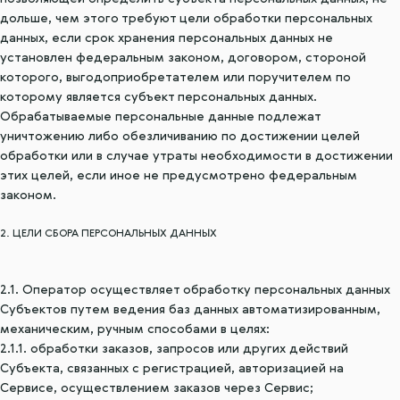
дольше, чем этого требуют цели обработки персональных
данных, если срок хранения персональных данных не
установлен федеральным законом, договором, стороной
которого, выгодоприобретателем или поручителем по
которому является субъект персональных данных.
Обрабатываемые персональные данные подлежат
уничтожению либо обезличиванию по достижении целей
обработки или в случае утраты необходимости в достижении
этих целей, если иное не предусмотрено федеральным
законом.
2. ЦЕЛИ СБОРА ПЕРСОНАЛЬНЫХ ДАННЫХ
2.1. Оператор осуществляет обработку персональных данных
Субъектов путем ведения баз данных автоматизированным,
механическим, ручным способами в целях:
2.1.1. обработки заказов, запросов или других действий
Субъекта, связанных с регистрацией, авторизацией на
Сервисе, осуществлением заказов через Сервис;