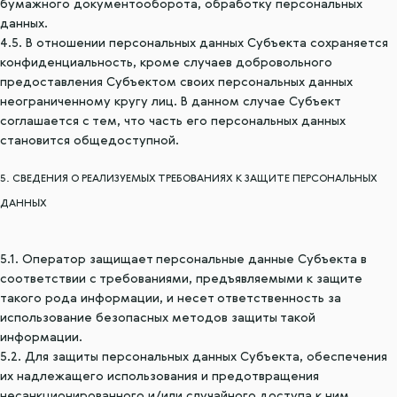
бумажного документооборота, обработку персональных
данных.
4.5. В отношении персональных данных Субъекта сохраняется
конфиденциальность, кроме случаев добровольного
предоставления Субъектом своих персональных данных
неограниченному кругу лиц. В данном случае Субъект
соглашается с тем, что часть его персональных данных
становится общедоступной.
5. СВЕДЕНИЯ О РЕАЛИЗУЕМЫХ ТРЕБОВАНИЯХ К ЗАЩИТЕ ПЕРСОНАЛЬНЫХ
ДАННЫХ
5.1. Оператор защищает персональные данные Субъекта в
соответствии с требованиями, предъявляемыми к защите
такого рода информации, и несет ответственность за
использование безопасных методов защиты такой
информации.
5.2. Для защиты персональных данных Субъекта, обеспечения
их надлежащего использования и предотвращения
несанкционированного и/или случайного доступа к ним