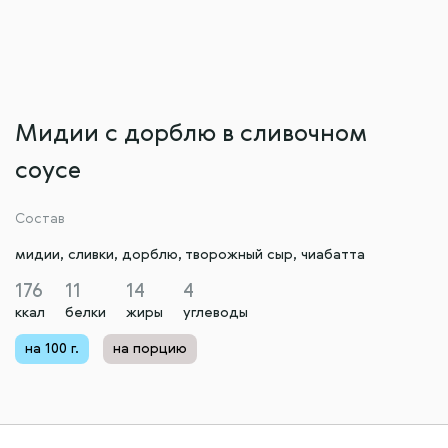
Мидии с дорблю в сливочном
соусе
Состав
мидии, сливки, дорблю, творожный сыр, чиабатта
176
11
14
4
ккал
белки
жиры
углеводы
на 100 г.
на порцию