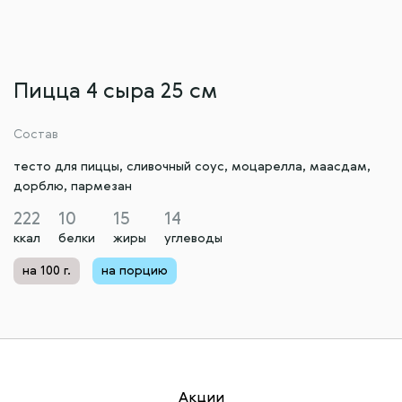
Пицца 4 сыра 25 см
Состав
тесто для пиццы, сливочный соус, моцарелла, маасдам,
дорблю, пармезан
222
10
15
14
ккал
белки
жиры
углеводы
на 100 г.
на порцию
Акции