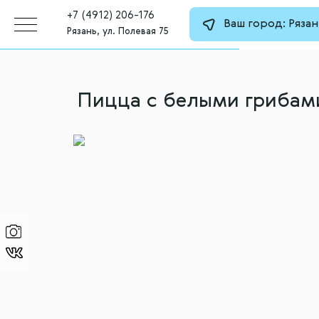
+7 (4912) 206-176
Ваш город:
Рязан
Рязань, ул. Полевая 75
Пицца с белыми грибам