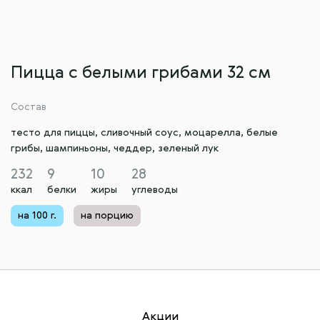
Пицца с белыми грибами 32 см
Состав
тесто для пиццы, сливочный соус, моцарелла, белые
грибы, шампиньоны, чеддер, зеленый лук
232
9
10
28
ккал
белки
жиры
углеводы
на 100 г.
на порцию
Акции