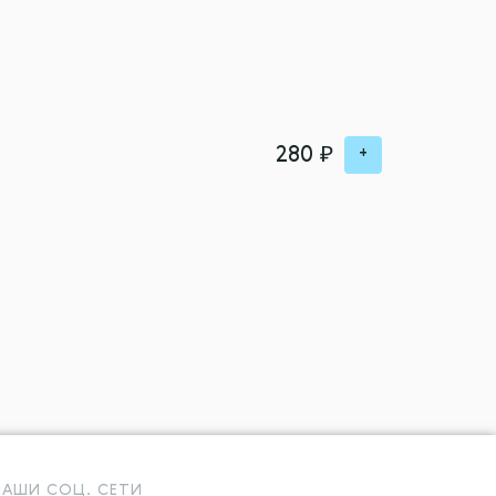
₽
280
+
НАШИ СОЦ. СЕТИ