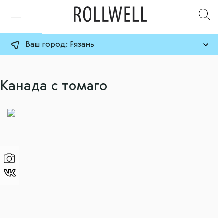
Ваш город:
Рязань
Канада с томаго