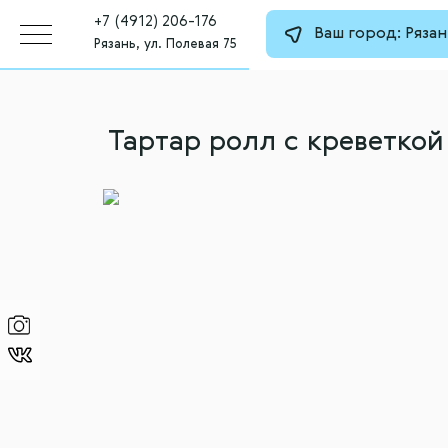
+7 (4912) 206-176
Ваш город:
Рязан
Рязань, ул. Полевая 75
Тартар ролл с креветкой