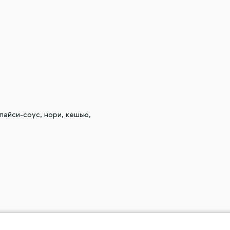
спайси-соус, нори, кешью,