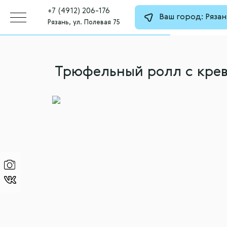
+7 (4912) 206-176
Ваш город:
Рязан
Рязань, ул. Полевая 75
Трюфельный ролл с кре