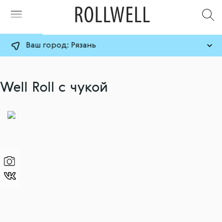
Ваш город:
Рязань
Well Roll с чукой