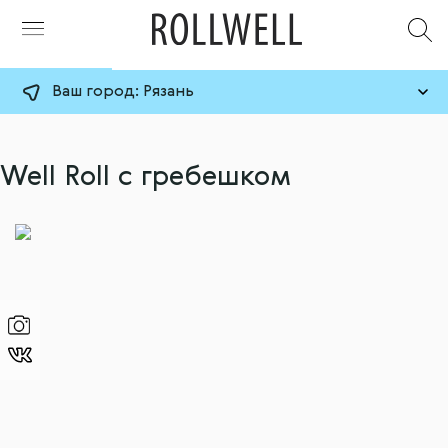
Ваш город:
Рязань
Well Roll с гребешком