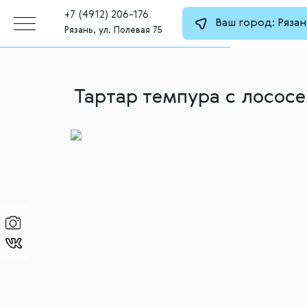
+7 (4912) 206-176
Ваш город:
Рязан
Рязань, ул. Полевая 75
Тартар темпура с лосос