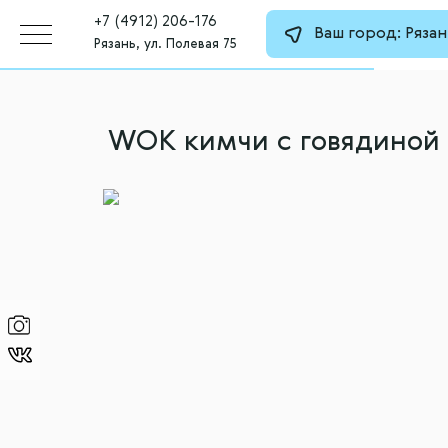
+7 (4912) 206-176
Ваш город:
Рязан
Рязань, ул. Полевая 75
WOK кимчи с говядиной