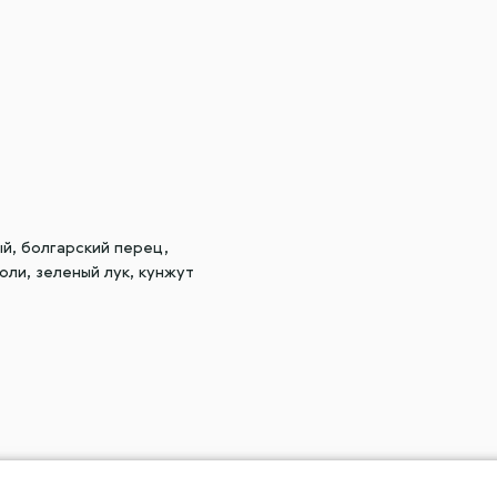
ый, болгарский перец,
оли, зеленый лук, кунжут