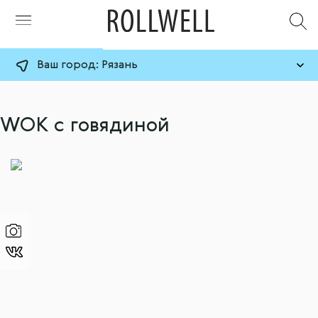
Ваш город:
Рязань
WOK с говядиной